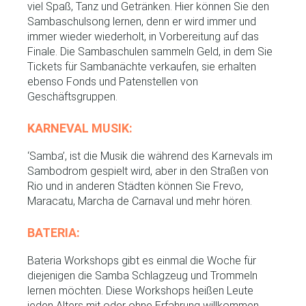
viel Spaß, Tanz und Getränken. Hier können Sie den
Sambaschulsong lernen, denn er wird immer und
immer wieder wiederholt, in Vorbereitung auf das
Finale. Die Sambaschulen sammeln Geld, in dem Sie
Tickets für Sambanächte verkaufen, sie erhalten
ebenso Fonds und Patenstellen von
Geschäftsgruppen.
KARNEVAL MUSIK:
‘Samba’, ist die Musik die während des Karnevals im
Sambodrom gespielt wird, aber in den Straßen von
Rio und in anderen Städten können Sie Frevo,
Maracatu, Marcha de Carnaval und mehr hören.
BATERIA:
Bateria Workshops gibt es einmal die Woche für
diejenigen die Samba Schlagzeug und Trommeln
lernen möchten. Diese Workshops heißen Leute
jeden Alters mit oder ohne Erfahrung willkommen.