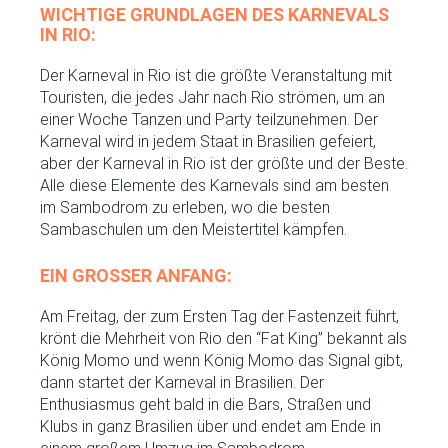
WICHTIGE GRUNDLAGEN DES KARNEVALS
IN RIO:
Der Karneval in Rio ist die größte Veranstaltung mit
Touristen, die jedes Jahr nach Rio strömen, um an
einer Woche Tanzen und Party teilzunehmen. Der
Karneval wird in jedem Staat in Brasilien gefeiert,
aber der Karneval in Rio ist der größte und der Beste.
Alle diese Elemente des Karnevals sind am besten
im Sambodrom zu erleben, wo die besten
Sambaschulen um den Meistertitel kämpfen.
EIN GROSSER ANFANG:
Am Freitag, der zum Ersten Tag der Fastenzeit führt,
krönt die Mehrheit von Rio den “Fat King” bekannt als
König Momo und wenn König Momo das Signal gibt,
dann startet der Karneval in Brasilien. Der
Enthusiasmus geht bald in die Bars, Straßen und
Klubs in ganz Brasilien über und endet am Ende in