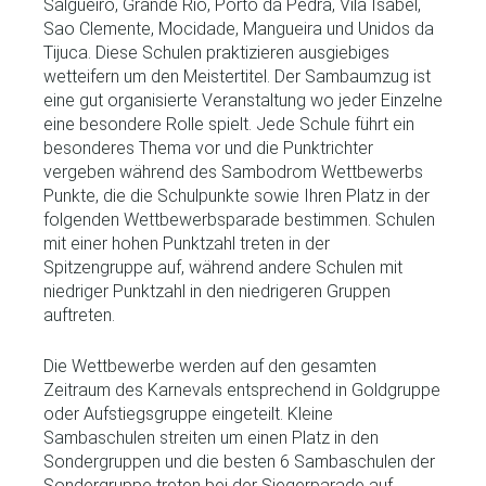
Salgueiro, Grande Rio, Porto da Pedra, Vila Isabel,
Sao Clemente, Mocidade, Mangueira und Unidos da
Tijuca. Diese Schulen praktizieren ausgiebiges
wetteifern um den Meistertitel. Der Sambaumzug ist
eine gut organisierte Veranstaltung wo jeder Einzelne
eine besondere Rolle spielt. Jede Schule führt ein
besonderes Thema vor und die Punktrichter
vergeben während des Sambodrom Wettbewerbs
Punkte, die die Schulpunkte sowie Ihren Platz in der
folgenden Wettbewerbsparade bestimmen. Schulen
mit einer hohen Punktzahl treten in der
Spitzengruppe auf, während andere Schulen mit
niedriger Punktzahl in den niedrigeren Gruppen
auftreten.
Die Wettbewerbe werden auf den gesamten
Zeitraum des Karnevals entsprechend in Goldgruppe
oder Aufstiegsgruppe eingeteilt. Kleine
Sambaschulen streiten um einen Platz in den
Sondergruppen und die besten 6 Sambaschulen der
Sondergruppe treten bei der Siegerparade auf.