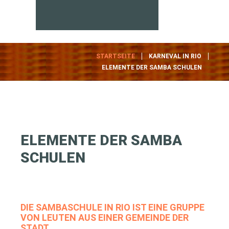
STARTSEITE
KARNEVAL IN RIO
ELEMENTE DER SAMBA SCHULEN
ELEMENTE
DER
SAMBA
SCHULEN
DIE SAMBASCHULE IN RIO IST EINE GRUPPE
VON LEUTEN AUS EINER GEMEINDE DER
STADT.