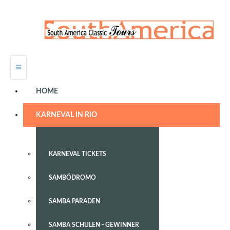
HOME
KARNEVAL IN RIO
KARNEVAL TICKETS
SAMBÓDROMO
SAMBA PARADEN
SAMBA SCHULEN - GEWINNER