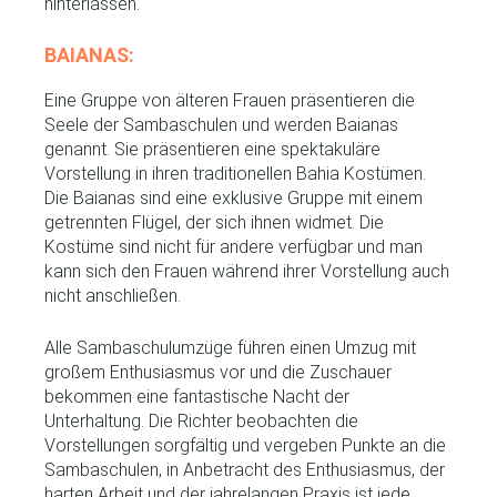
hinterlassen.
BAIANAS:
Eine Gruppe von älteren Frauen präsentieren die
Seele der Sambaschulen und werden Baianas
genannt. Sie präsentieren eine spektakuläre
Vorstellung in ihren traditionellen Bahia Kostümen.
Die Baianas sind eine exklusive Gruppe mit einem
getrennten Flügel, der sich ihnen widmet. Die
Kostüme sind nicht für andere verfügbar und man
kann sich den Frauen während ihrer Vorstellung auch
nicht anschließen.
Alle Sambaschulumzüge führen einen Umzug mit
großem Enthusiasmus vor und die Zuschauer
bekommen eine fantastische Nacht der
Unterhaltung. Die Richter beobachten die
Vorstellungen sorgfältig und vergeben Punkte an die
Sambaschulen, in Anbetracht des Enthusiasmus, der
harten Arbeit und der jahrelangen Praxis ist jede