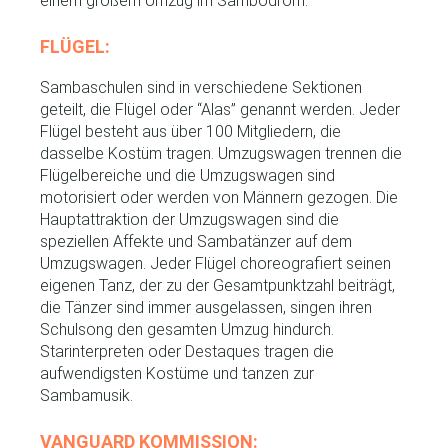
einem großem Umzug im Sambodrom.
FLÜGEL:
Sambaschulen sind in verschiedene Sektionen
geteilt, die Flügel oder “Alas” genannt werden. Jeder
Flügel besteht aus über 100 Mitgliedern, die
dasselbe Kostüm tragen. Umzugswagen trennen die
Flügelbereiche und die Umzugswagen sind
motorisiert oder werden von Männern gezogen. Die
Hauptattraktion der Umzugswagen sind die
speziellen Affekte und Sambatänzer auf dem
Umzugswagen. Jeder Flügel choreografiert seinen
eigenen Tanz, der zu der Gesamtpunktzahl beiträgt,
die Tänzer sind immer ausgelassen, singen ihren
Schulsong den gesamten Umzug hindurch.
Starinterpreten oder Destaques tragen die
aufwendigsten Kostüme und tanzen zur
Sambamusik.
VANGUARD KOMMISSION: