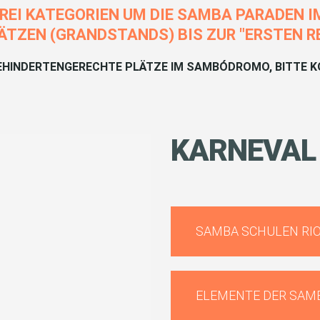
DREI KATEGORIEN UM DIE SAMBA PARADEN 
TZEN (GRANDSTANDS) BIS ZUR "ERSTEN REI
BEHINDERTENGERECHTE PLÄTZE IM SAMBÓDROMO, BITTE KO
KARNEVAL
SAMBA SCHULEN RIO
ELEMENTE DER SAM