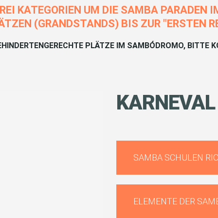
DREI KATEGORIEN UM DIE SAMBA PARADEN 
TZEN (GRANDSTANDS) BIS ZUR "ERSTEN REI
BEHINDERTENGERECHTE PLÄTZE IM SAMBÓDROMO, BITTE KO
KARNEVAL
SAMBA SCHULEN RIO
ELEMENTE DER SAM