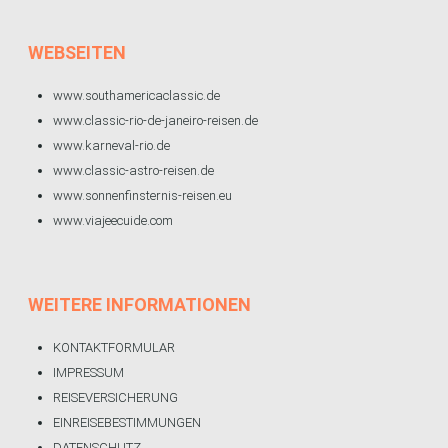
WEBSEITEN
www.southamericaclassic.de
www.classic-rio-de-janeiro-reisen.de
www.karneval-rio.de
www.classic-astro-reisen.de
www.sonnenfinsternis-reisen.eu
www.viajeecuide.com
WEITERE
INFORMATIONEN
KONTAKTFORMULAR
IMPRESSUM
REISEVERSICHERUNG
EINREISEBESTIMMUNGEN
DATENSCHUTZ